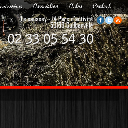
ccessoires
Association
Actus
Contact