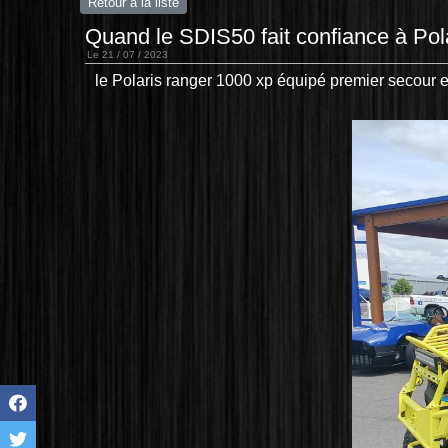
Retour à la liste
Quand le SDIS50 fait confiance à Po
Le 21 / 07 / 2023
le Polaris ranger 1000 xp équipé premier secour 