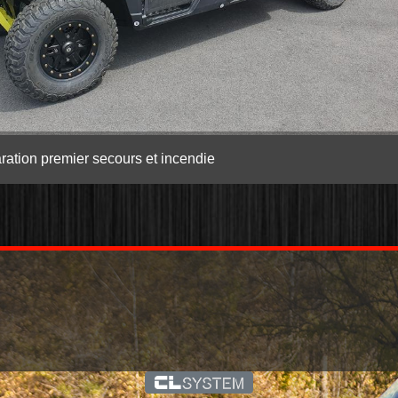
ration premier secours et incendie