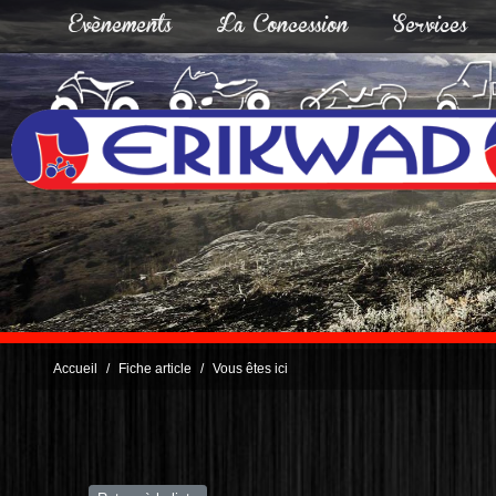
Evènements
La Concession
Services
Accueil
Fiche article
Vous êtes ici