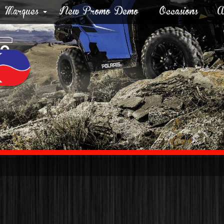
Marques
New Promo Demo
Occasions
A