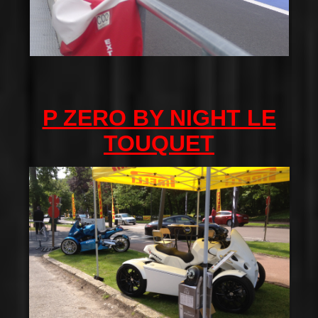
P ZERO BY NIGHT LE
TOUQUET