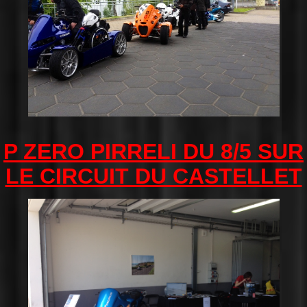
P ZERO PIRRELI DU 8/5 SUR
LE CIRCUIT DU CASTELLET