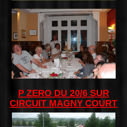
P ZERO DU 20/6 SUR
CIRCUIT MAGNY COURT