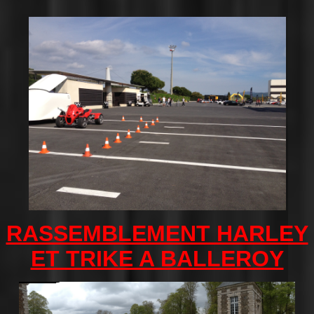
RASSEMBLEMENT HARLEY
ET TRIKE A BALLEROY