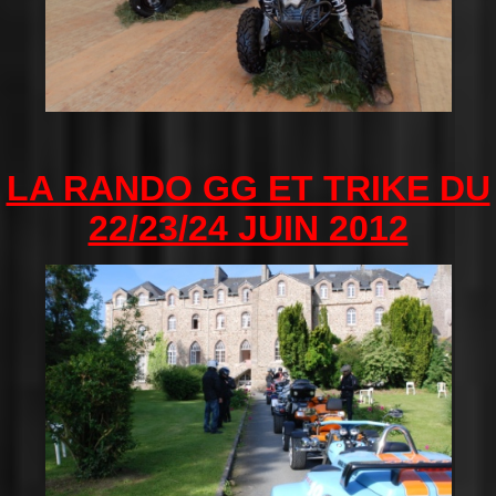
LA RANDO GG ET TRIKE DU
22/23/24 JUIN 2012