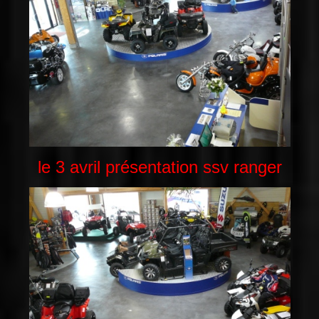
le 3 avril présentation ssv ranger