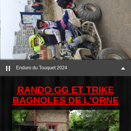
Enduro du Touquet 2024
RANDO GG ET TRIKE
BAGNOLES DE L'ORNE