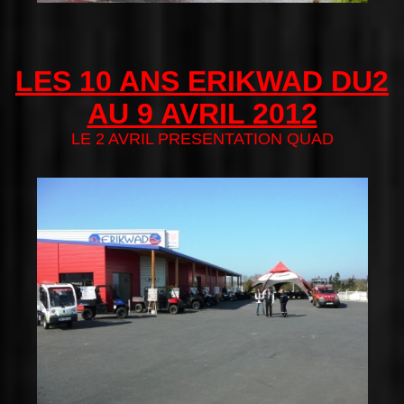
LES 10 ANS ERIKWAD DU2
AU 9 AVRIL 2012
LE 2 AVRIL PRESENTATION QUAD