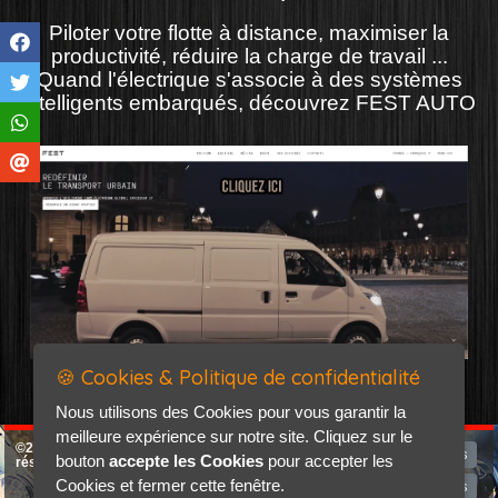
Piloter votre flotte à distance, maximiser la
productivité, réduire la charge de travail ...
Quand l'électrique s'associe à des systèmes
intelligents embarqués, découvrez FEST AUTO
🍪 Cookies & Politique de confidentialité
Nous utilisons des Cookies pour vous garantir la
meilleure expérience sur notre site. Cliquez sur le
©2026-2027 Erikwad tous droits
Programme du mois
bouton
accepte les Cookies
pour accepter les
réservés
Cookies et fermer cette fenêtre.
Mentions légales