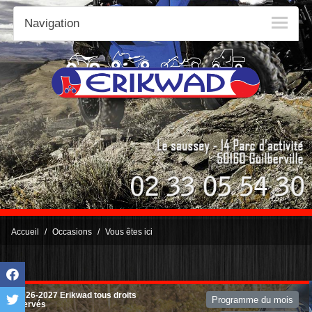
Navigation
Accueil
Occasions
Vous êtes ici
©2026-2027 Erikwad tous droits
Programme du mois
réservés