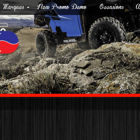
Marques
New Promo Demo
Occasions
A