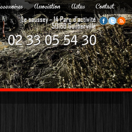
ccessoires
Association
Actus
Contact