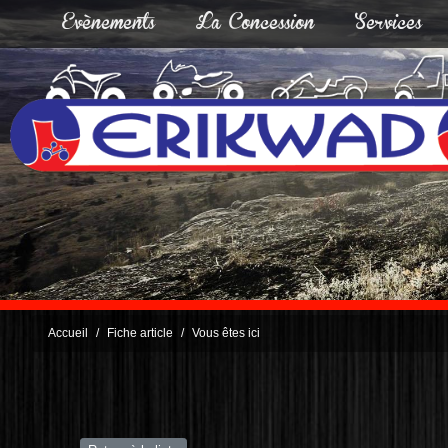
Evènements
La Concession
Services
Accueil
Fiche article
Vous êtes ici