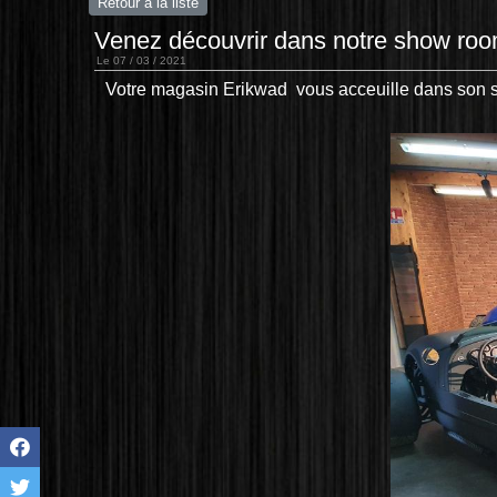
Retour à la liste
Venez découvrir dans notre show ro
Le 07 / 03 / 2021
Votre magasin Erikwad vous acceuille dans son s